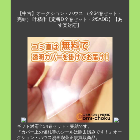
【中古】オークション・ハウス （全34巻セット・
完結） 叶精作【定番D全巻セット・2/5ADD】【あ
す楽対応】
ギフト対応全34巻セット・完結です。
『カバー上の値札等のシールは除去済みです！』オー
クション・ハウス漫画喫茶正規買取商品。