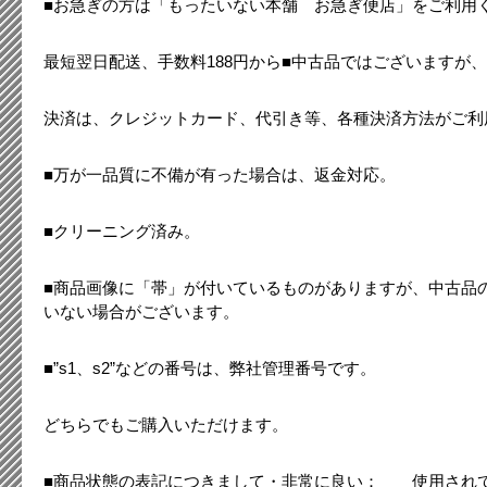
■お急ぎの方は「もったいない本舗 お急ぎ便店」をご利用
最短翌日配送、手数料188円から■中古品ではございますが
決済は、クレジットカード、代引き等、各種決済方法がご利
■万が一品質に不備が有った場合は、返金対応。
■クリーニング済み。
■商品画像に「帯」が付いているものがありますが、中古品
いない場合がございます。
■”s1、s2”などの番号は、弊社管理番号です。
どちらでもご購入いただけます。
■商品状態の表記につきまして・非常に良い： 使用され