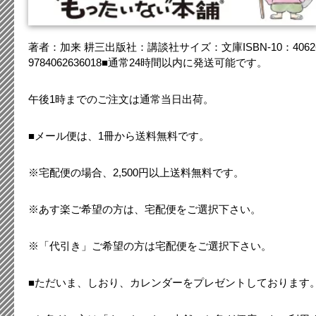
著者：加来 耕三出版社：講談社サイズ：文庫ISBN-10：4062636
9784062636018■通常24時間以内に発送可能です。
午後1時までのご注文は通常当日出荷。
■メール便は、1冊から送料無料です。
※宅配便の場合、2,500円以上送料無料です。
※あす楽ご希望の方は、宅配便をご選択下さい。
※「代引き」ご希望の方は宅配便をご選択下さい。
■ただいま、しおり、カレンダーをプレゼントしております