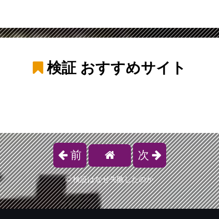
検証
おすすめサイト
前
次
©
検証はなぜ失敗したのか