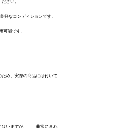
ください。
、良好なコンディションです。
用可能です。
のため、実際の商品には付いて
てはいますが、 非常にきれ