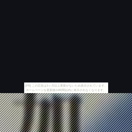
[PR] この広告は3ヶ月以上更新がないため表示されています。
ホームページを更新後24時間以内に表示されなくなります。