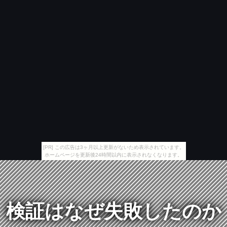
[PR] この広告は3ヶ月以上更新がないため表示されています。
ホームページを更新後24時間以内に表示されなくなります。
検証はなぜ失敗したのか