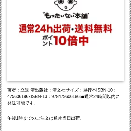
著者：立道 清出版社：清文社サイズ：単行本ISBN-10：
479606186xISBN-13：9784796061865■通常24時間以内に
発送可能です。
午後1時までのご注文は通常当日出荷。