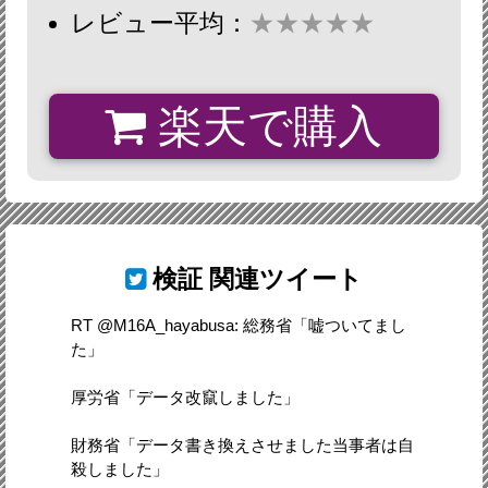
レビュー平均：
★★★★★
楽天で購入
検証
関連ツイート
RT @M16A_hayabusa: 総務省「嘘ついてまし
た」
厚労省「データ改竄しました」
財務省「データ書き換えさせました当事者は自
殺しました」