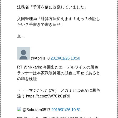
法務省「予算を倍に改竄していました」
入国管理局「計算方法変えます！えっ？検証し
たい？手書きで書き写せ」
文…
@Aprilis_8
2019/01/26 10:50
RT @nikkarin: 今回出たエーデルワイスの肌色
ランナーは本家武装神姫の肌色に寄せてあると
の噂を検証
・・・マジだった(;'∀') メガミとは確かに肌色
違う https://t.co/z9W7CkCpR0
@Sakutaro0517
2019/01/26 10:51