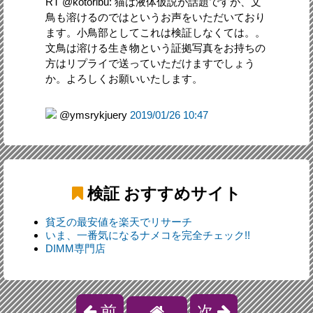
RT @kotoribu: 猫は液体仮説が話題ですが、文
鳥も溶けるのではというお声をいただいており
ます。小鳥部としてこれは検証しなくては。。
文鳥は溶ける生き物という証拠写真をお持ちの
方はリプライで送っていただけますでしょう
か。よろしくお願いいたします。
@ymsrykjuery
2019/01/26 10:47
検証
おすすめサイト
貧乏の最安値を楽天でリサーチ
いま、一番気になるナメコを完全チェック!!
DIMM専門店
前
次