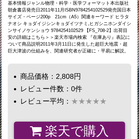
基本情報ジャンル物理・科学・医学フォーマット本出版社
朝倉書店発売日2011年11月ISBN9784254102529発売国日本
サイズ・ページ200p 21cm（A5）関連キーワード ヒラタ
ナオシ キョダイジシンキョダイツナミ,ヒガシニホンダイシ
ンサイノケンショウ 9784254102529 【FS_708-2】出荷目
安の詳細はこちら＞＞楽天市場内検索 『在庫あり』表記に
ついて商品説明2011年3月11日に発生した超巨大地震・超
巨大津波の仕組みを、関連研究者が正確に・平易に解説。
商品価格：2,808円
レビュー件数：0件
レビュー平均：
★★★★★
楽天で購入