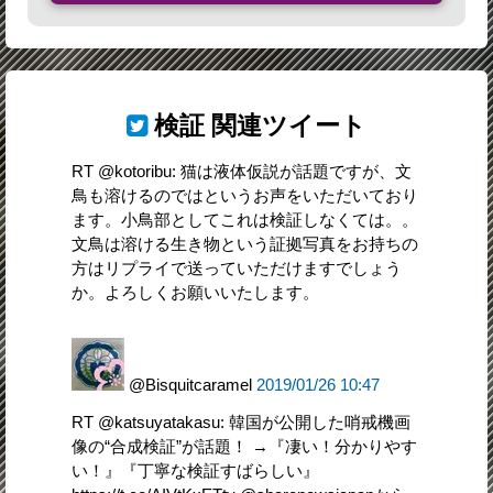
検証
関連ツイート
RT @kotoribu: 猫は液体仮説が話題ですが、文
鳥も溶けるのではというお声をいただいており
ます。小鳥部としてこれは検証しなくては。。
文鳥は溶ける生き物という証拠写真をお持ちの
方はリプライで送っていただけますでしょう
か。よろしくお願いいたします。
@Bisquitcaramel
2019/01/26 10:47
RT @katsuyatakasu: 韓国が公開した哨戒機画
像の“合成検証”が話題！ →『凄い！分かりやす
い！』『丁寧な検証すばらしい』