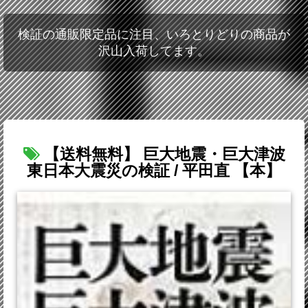
検証の通販限定品に注目、いろとりどりの商品が
沢山入荷してます。
【送料無料】 巨大地震・巨大津波
東日本大震災の検証 / 平田直 【本】