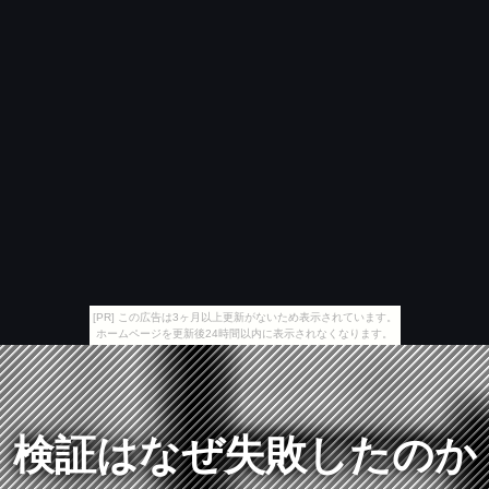
[PR] この広告は3ヶ月以上更新がないため表示されています。
ホームページを更新後24時間以内に表示されなくなります。
検証はなぜ失敗したのか