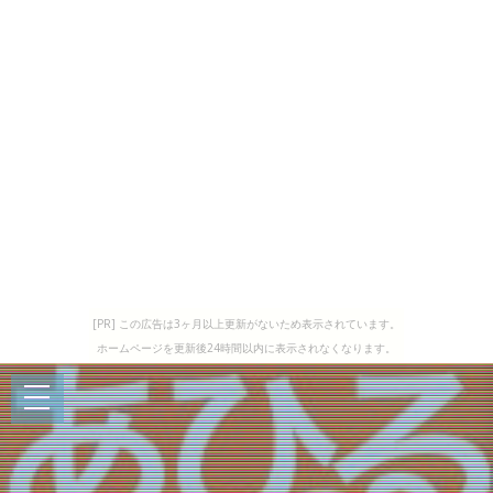
[PR] この広告は3ヶ月以上更新がないため表示されています。
ホームページを更新後24時間以内に表示されなくなります。