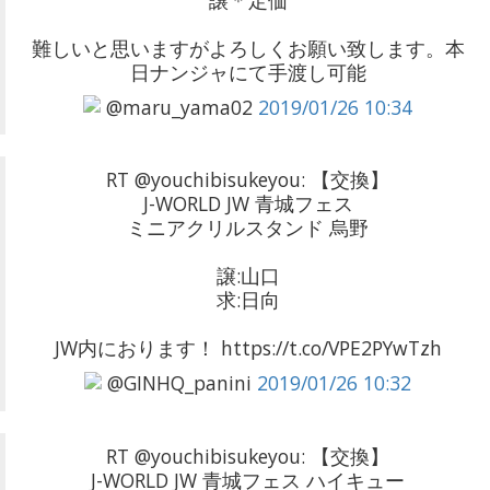
譲＊定価
難しいと思いますがよろしくお願い致します。本
日ナンジャにて手渡し可能
@maru_yama02
2019/01/26 10:34
RT @youchibisukeyou: 【交換】
J-WORLD JW 青城フェス
ミニアクリルスタンド 烏野
譲:山口
求:日向
JW内におります！ https://t.co/VPE2PYwTzh
@GINHQ_panini
2019/01/26 10:32
RT @youchibisukeyou: 【交換】
J-WORLD JW 青城フェス ハイキュー