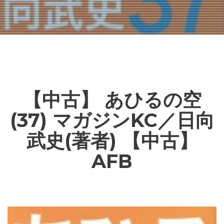
【中古】 あひるの空
(37) マガジンKC／日向
武史(著者) 【中古】
AFB