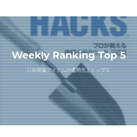
Weekly Ranking Top 5
日向関連アイテムの週間売上トップ５