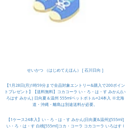
せいかつ （はじめてえほん） [ 石川日向 ]
【1月28日(月)1時59分まで全品対象エントリー&購入で200ポイン
トプレゼント】【送料無料】コカコーラ い・ろ・は・す みかん(い
ろはす みかん) 日向夏＆温州 555mlペットボトル×24本入 ※北海
道・沖縄・離島は別途送料が必要。
【1ケース24本入】い・ろ・は・す みかん(日向夏&温州)[555ml]
い・ろ・は・す 白桃[555ml]コカ・コーラ コカコーラ いろはす I