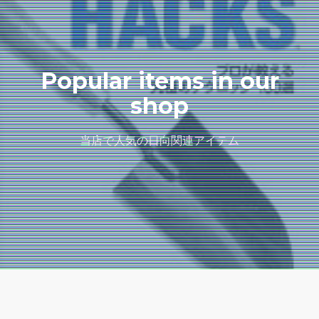
Popular items in our
shop
当店で人気の日向関連アイテム