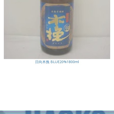
日向木挽 BLUE20%1800ml