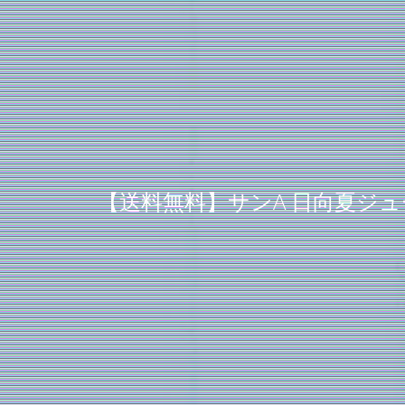
【送料無料】サンA 日向夏ジュー