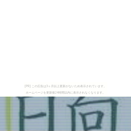
[PR] この広告は3ヶ月以上更新がないため表示されています。
ホームページを更新後24時間以内に表示されなくなります。