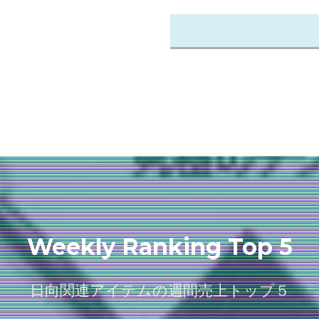
Weekly Ranking Top 5
日向関連アイテムの週間売上トップ５