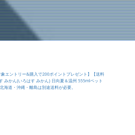
全品対象エントリー&購入で200ポイントプレゼント】【送料
みかん(いろはす みかん) 日向夏＆温州 555mlペット
 ※北海道・沖縄・離島は別途送料が必要。