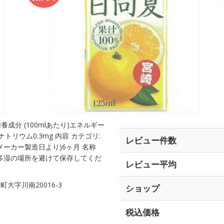
 栄養成分 (100mlあたり)エネルギー
、ナトリウム0.3mg 内容 カテゴリ:
レビュー件数
(メーカー製造日より)6ヶ月 名称
温多湿の場所を避けて保存してくだ
レビュー平均
大字川南20016-3
ショップ
税込価格