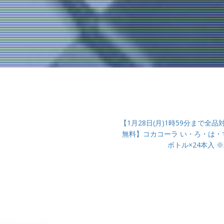
【1月28日(月)1時59分まで
無料】コカコーラ い・ろ・は・す 
ボトル×24本入