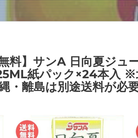
無料】サンA 日向夏ジュ
 125ML紙パック×24本入 
縄・離島は別途送料が必